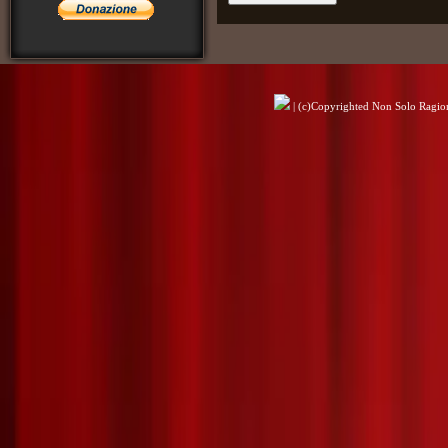
| (c)Copyrighted Non Solo Ragioni