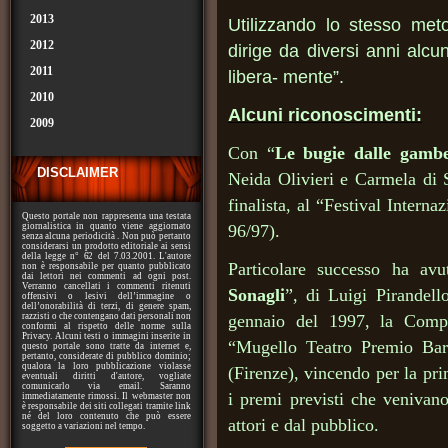
2013
Utilizzando lo stesso me
2012
dirige da diversi anni alcun
2011
libera- mente”.
2010
Alcuni riconoscimenti:
2009
Con “
Le bugie dalle gamb
DISCLAIMER
Neida Olivieri e Carmela di 
finalista, al “Festival Interna
Questo portale non rappresenta una testata
giornalistica in quanto viene aggiornato
96/97).
senza alcuna periodicità . Non può pertanto
considerarsi un prodotto editoriale ai sensi
della legge n° 62 del 7.03.2001. L'autore
Particolare successo ha avu
non è responsabile per quanto pubblicato
dai lettori nei commenti ad ogni post.
Verranno cancellati i commenti ritenuti
Sonagli
”, di Luigi Pirandell
offensivi o lesivi dell’immagine o
dell’onorabilità di terzi, di genere spam,
razzisti o che contengano dati personali non
gennaio del 1997, la Compa
conformi al rispetto delle norme sulla
Privacy. Alcuni testi o immagini inserite in
“Mugello Teatro Premio Bar
questo portale sono tratte da internet e,
pertanto, considerate di pubblico dominio;
qualora la loro pubblicazione violasse
(Firenze), vincendo per la pri
eventuali diritti d'autore, vogliate
comunicarlo via email. Saranno
i premi previsti che venivano
immediatamente rimossi. Il webmaster non
è responsabile dei siti collegati tramite link
né del loro contenuto che può essere
attori e dal pubblico.
soggetto a variazioni nel tempo.