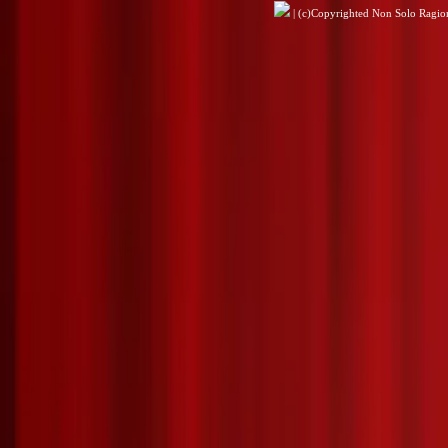
| (c)Copyrighted Non Solo Ragioni