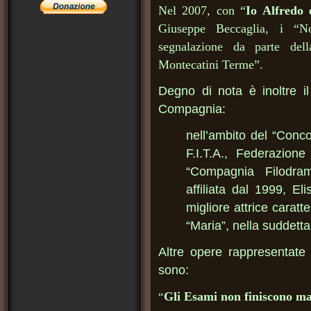
Nel 2007, con “
Io Alfredo 
Giuseppe Beccaglia, i “N
segnalazione da parte del
Montecatini Terme”.
Degno di nota è inoltre il
Compagnia:
nell’ambito del “Conco
F.I.T.A., Federazione
“Compagnia Filodra
affiliata dal 1999, El
migliore attrice caratte
“Maria”, nella suddett
Altre opere rappresentate
sono:
Gli Esami non finiscono ma
“