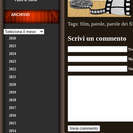
Video & Movie
ARCHIVIO
Tags:
film
,
parole
,
parole dei f
Scrivi un commento
2026
2025
No
2024
Ma
2023
Si
2022
2021
2020
2019
2018
2017
2016
2015
2014