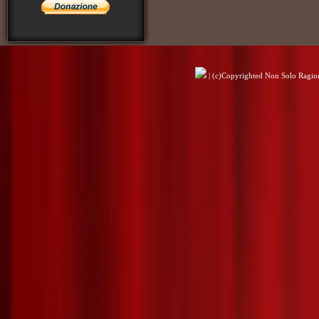
| (c)Copyrighted Non Solo Ragioni