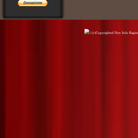
| (c)Copyrighted Non Solo Ragioni