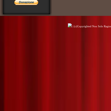
| (c)Copyrighted Non Solo Ragioni