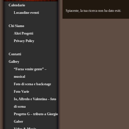
Calendario
Spiacente, la tua ricerca non ha dato esiti.
Locandine eventi
Chi Siamo
Altri Progetti
Privacy Policy
Contatti
Gallery
“Forza venite gente” –
musical
Foto di scena e backstage
Foto Varie
Io, Alfredo e Valentina – foto
di scena
Progetto G – tributo a Giorgio
Gaber