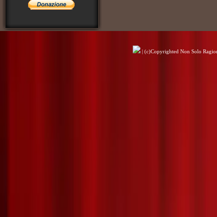
| (c)Copyrighted Non Solo Ragioni