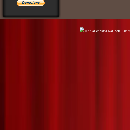
| (c)Copyrighted Non Solo Ragioni