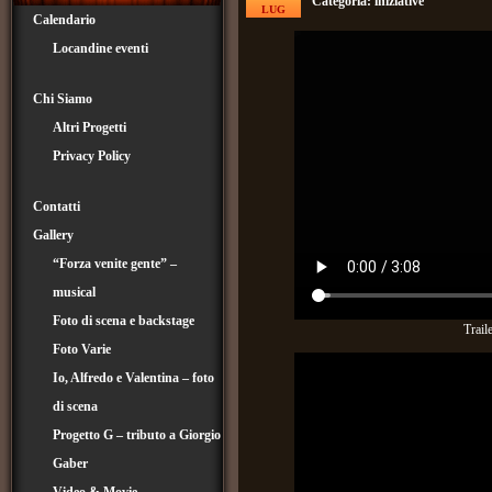
Categoria:
iniziative
LUG
Calendario
Locandine eventi
Chi Siamo
Altri Progetti
Privacy Policy
Contatti
Gallery
“Forza venite gente” –
musical
Foto di scena e backstage
Trail
Foto Varie
Io, Alfredo e Valentina – foto
di scena
Progetto G – tributo a Giorgio
Gaber