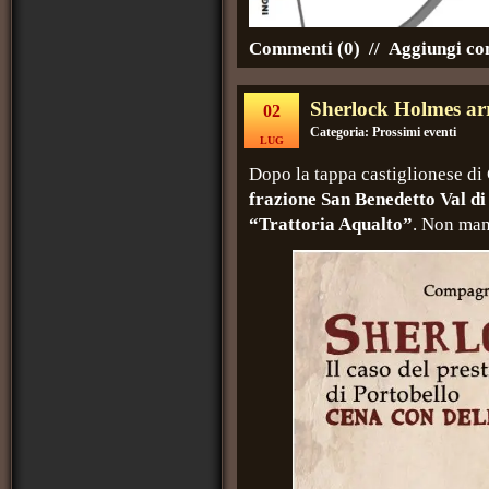
Commenti (0)
//
Aggiungi c
Sherlock Holmes ar
02
Categoria:
Prossimi eventi
LUG
Dopo la tappa castiglionese d
frazione San Benedetto Val di
“Trattoria Aqualto”
. Non man