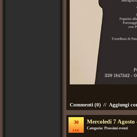
Commenti (0)
//
Aggiungi c
Mercoledi 7 Agosto 
30
Categoria:
Prossimi eventi
LUG