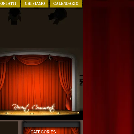
ONTATTI
CHI SIAMO
CALENDARIO
?>
CATEGORIES