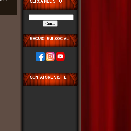
CERCA NEL SITO
Ricerca
per:
SEGUICI SUI SOCIAL
CONTATORE VISITE