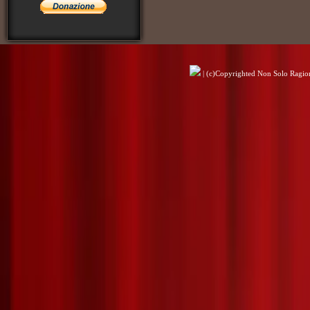
| (c)Copyrighted Non Solo Ragioni