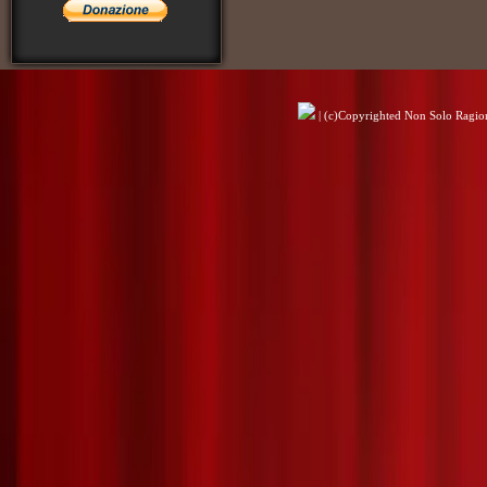
| (c)Copyrighted Non Solo Ragioni