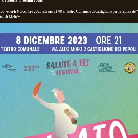
Categoria:
Prossimi eventi
amo venerdì 8 dicembre 2023 alle ore 21:00 al Teatro Comunale di Castiglione per la replica de “
o” di Moliére.