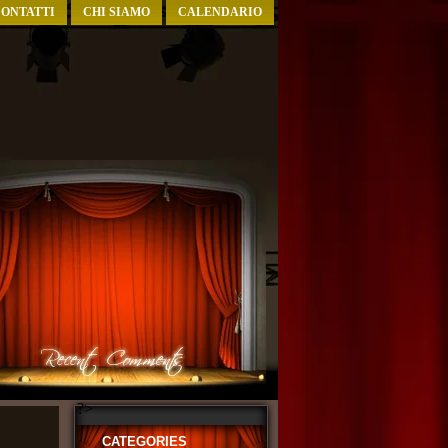
ONTATTI
CHI SIAMO
CALENDARIO
?>
CATEGORIES