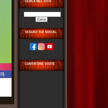
CERCA NEL SITO
Ricerca
per:
SEGUICI SUI SOCIAL
CONTATORE VISITE