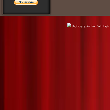
| (c)Copyrighted Non Solo Ragioni