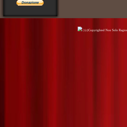
| (c)Copyrighted Non Solo Ragioni