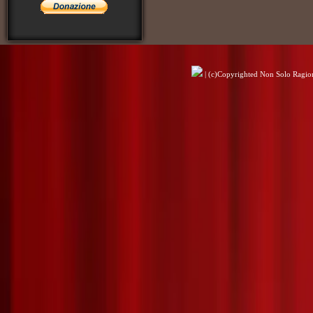
| (c)Copyrighted Non Solo Ragioni