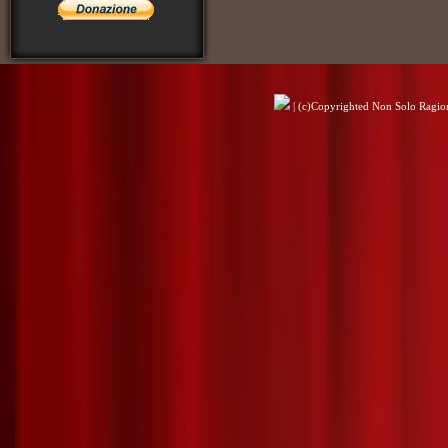
| (c)Copyrighted Non Solo Ragioni